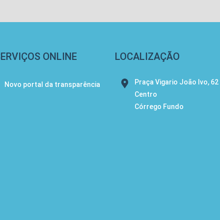
SERVIÇOS ONLINE
LOCALIZAÇÃO
Praça Vigario João Ivo, 62
Novo portal da transparência
Centro
Córrego Fundo