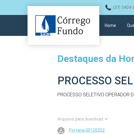
(37) 3404-
Home
Qua
Destaques da H
PROCESSO SEL
PROCESSO SELETIVO OPERADOR D
Arquivos para download
Portaria 00120252