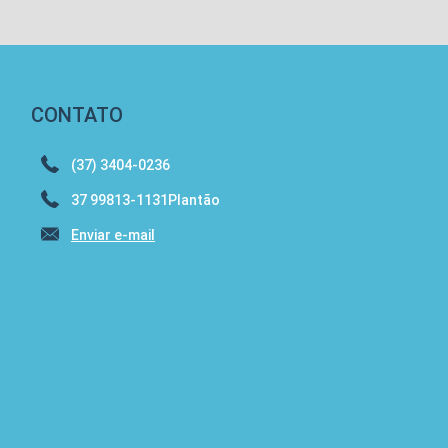
CONTATO
(37) 3404-0236
37 99813-1131Plantão
Enviar e-mail