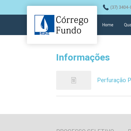
(37) 3404-
Home
Qua
Informações
Perfuração 