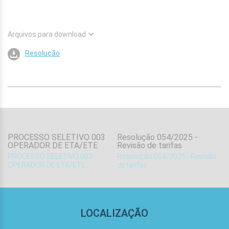
Arquivos para download
Resolução
PROCESSO SELETIVO 003
Resolução 054/2025 -
OPERADOR DE ETA/ETE
Revisão de tarifas
.
PROCESSO SELETIVO 003
Resolução 054/2025 - Revisão
OPERADOR DE ETA/ETE
de tarifas
LOCALIZAÇÃO